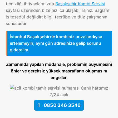
temizliği ihtiyaçlarınızda
Başakşehir Kombi Servisi
sayfası üzerinden bize hızlıca ulaşabilirsiniz. Sağlam
iş tesadüf değildir; bilgi, tecrübe ve titiz çalışmanın
sonucudur.
İstanbul Başakşehir’de kombiniz arızalandıysa
ertelemeyin; aynı gün adresinize gelip sorunu
giderelim.
Zamanında yapılan müdahale, problemin büyümesini
önler ve gereksiz yüksek masrafların oluşmasını
engeller.
Canlı hattımız
7/24 açık
0850 346 3546