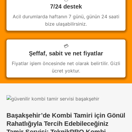
7/24 destek
Acil durumlarda haftanın 7 günü, günün 24 saati
bize ulaşabilirsiniz.
💳
Şeffaf, sabit ve net fiyatlar
Fiyatlar işlem öncesinde net olarak belirtilir. Gizli
ücret yoktur.
Başakşehir’de Kombi Tamiri için Gönül
Rahatlığıyla Tercih Edebileceğiniz
Tamir Servisi; TeknikPRO Kombi