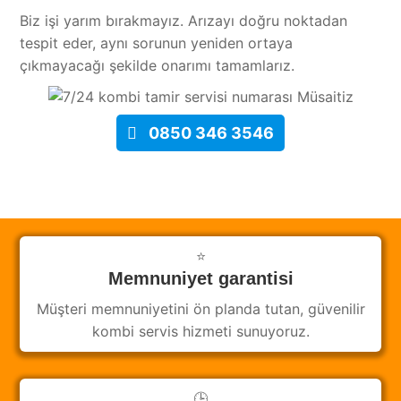
Biz işi yarım bırakmayız. Arızayı doğru noktadan
tespit eder, aynı sorunun yeniden ortaya
çıkmayacağı şekilde onarımı tamamlarız.
Müsaitiz
0850 346 3546
⭐
Memnuniyet garantisi
Müşteri memnuniyetini ön planda tutan, güvenilir
kombi servis hizmeti sunuyoruz.
🕒