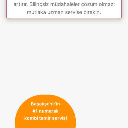
artırır. Bilinçsiz müdahaleler çözüm olmaz;
mutlaka uzman servise bırakın.
Başakşehir’in
#1 numaralı
kombi tamir servisi