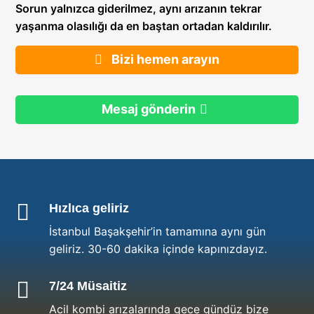
Sorun yalnızca giderilmez, aynı arızanın tekrar
yaşanma olasılığı da en baştan ortadan kaldırılır.
Bizi hemen arayın
Mesaj gönderin

Hızlıca geliriz
İstanbul Başakşehir’in tamamına aynı gün
geliriz. 30-60 dakika içinde kapınızdayız.

7/24 Müsaitiz
Acil kombi arızalarında gece gündüz bize