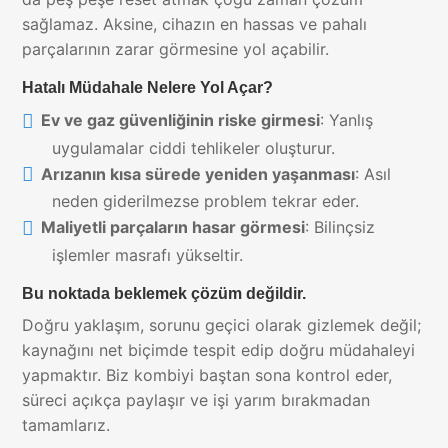
sağlamaz. Aksine, cihazın en hassas ve pahalı
parçalarının zarar görmesine yol açabilir.
Hatalı Müdahale Nelere Yol Açar?
Ev ve gaz güvenliğinin riske girmesi
: Yanlış
uygulamalar ciddi tehlikeler oluşturur.
Arızanın kısa sürede yeniden yaşanması
: Asıl
neden giderilmezse problem tekrar eder.
Maliyetli parçaların hasar görmesi
: Bilinçsiz
işlemler masrafı yükseltir.
Bu noktada beklemek çözüm değildir.
Doğru yaklaşım, sorunu geçici olarak gizlemek değil;
kaynağını net biçimde tespit edip doğru müdahaleyi
yapmaktır. Biz kombiyi baştan sona kontrol eder,
süreci açıkça paylaşır ve işi yarım bırakmadan
tamamlarız.