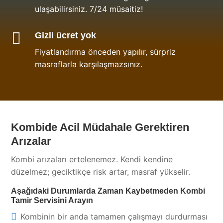
ulaşabilirsiniz. 7/24 müsaitiz!

Gizli ücret yok
Fiyatlandırma önceden yapılır, sürpriz
masraflarla karşılaşmazsınız.
Kombide Acil Müdahale Gerektiren
Arızalar
Kombi arızaları ertelenemez. Kendi kendine
düzelmez; geciktikçe risk artar, masraf yükselir.
Aşağıdaki Durumlarda Zaman Kaybetmeden Kombi
Tamir Servisini Arayın
Kombinin bir anda tamamen çalışmayı durdurması