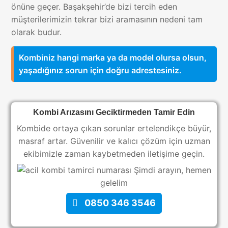
önüne geçer. Başakşehir’de bizi tercih eden
müşterilerimizin tekrar bizi aramasının nedeni tam
olarak budur.
Kombiniz hangi marka ya da model olursa olsun,
yaşadığınız sorun için doğru adrestesiniz.
Kombi Arızasını Geciktirmeden Tamir Edin
Kombide ortaya çıkan sorunlar ertelendikçe büyür,
masraf artar. Güvenilir ve kalıcı çözüm için uzman
ekibimizle zaman kaybetmeden iletişime geçin.
Şimdi arayın, hemen
gelelim
0850 346 3546