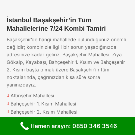
İstanbul Başakşehir’in Tüm
Mahallelerine 7/24 Kombi Tamiri
Başakşehir’de hangi mahallede bulunduğunuz önemli
değildir; kombinizle ilgili bir sorun yaşadığınızda
adresinize kadar geliriz. Başakşehir Mahallesi, Ziya
Gökalp, Kayabaşı, Bahçeşehir 1. Kısım ve Bahçeşehir
2. Kısım başta olmak üzere Başakşehir’in tüm
noktalarında, çağrınızdan kısa süre sonra
yanınızdayız.
Altınşehir Mahallesi

Bahçeşehir 1. Kısım Mahallesi

Bahçeşehir 2. Kısım Mahallesi

Başak Mahallesi

Hemen arayın: 0850 346 3546
Başakşehir Mahallesi
