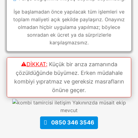
İşe başlamadan önce yapılacak tüm işlemleri ve
toplam maliyeti açık şekilde paylaşırız. Onayınız
olmadan hiçbir uygulama yapılmaz; böylece
sonradan ek ücret ya da sürprizlerle
karşılaşmazsınız.
⚠️
DİKKAT:
Küçük bir arıza zamanında
çözüldüğünde büyümez. Erken müdahale
kombiyi yıpratmaz ve gereksiz masrafların
önüne geçer.
Yakınınzda müsait ekip
mevcut
0850 346 3546