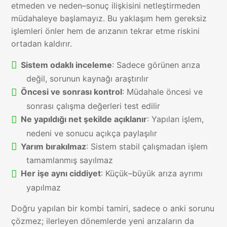
etmeden ve neden–sonuç ilişkisini netleştirmeden
müdahaleye başlamayız. Bu yaklaşım hem gereksiz
işlemleri önler hem de arızanın tekrar etme riskini
ortadan kaldırır.
Sistem odaklı inceleme
: Sadece görünen arıza
değil, sorunun kaynağı araştırılır
Öncesi ve sonrası kontrol
: Müdahale öncesi ve
sonrası çalışma değerleri test edilir
Ne yapıldığı net şekilde açıklanır
: Yapılan işlem,
nedeni ve sonucu açıkça paylaşılır
Yarım bırakılmaz
: Sistem stabil çalışmadan işlem
tamamlanmış sayılmaz
Her işe aynı ciddiyet
: Küçük–büyük arıza ayrımı
yapılmaz
Doğru yapılan bir kombi tamiri, sadece o anki sorunu
çözmez; ilerleyen dönemlerde yeni arızaların da