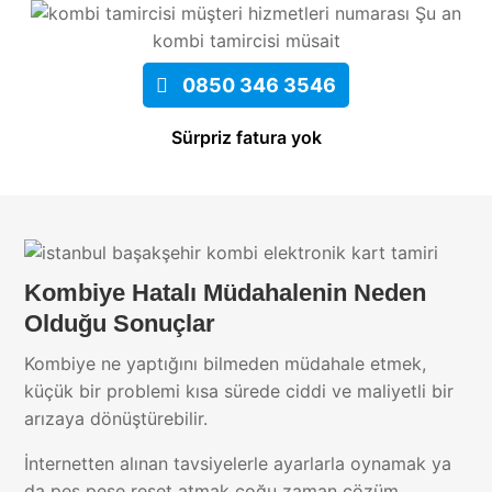
Şu an
kombi tamircisi müsait
0850 346 3546
Sürpriz fatura yok
Kombiye Hatalı Müdahalenin Neden
Olduğu Sonuçlar
Kombiye ne yaptığını bilmeden müdahale etmek,
küçük bir problemi kısa sürede ciddi ve maliyetli bir
arızaya dönüştürebilir.
İnternetten alınan tavsiyelerle ayarlarla oynamak ya
da peş peşe reset atmak çoğu zaman çözüm