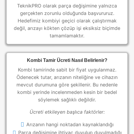
TeknikPRO olarak parça değişimine yalnızca
gerçekten zorunlu olduğunda başvururuz.
Hedefimiz kombiyi geçici olarak çalıştırmak
değil, arızayı kökten çözüp işi eksiksiz biçimde
tamamlamaktır.
Kombi Tamir Ücreti Nasıl Belirlenir?
Kombi tamirinde sabit bir fiyat uygulanmaz.
Ödenecek tutar, arızanın niteliğine ve cihazın
mevcut durumuna göre şekillenir. Bu nedenle
kombi yerinde incelenmeden kesin bir bedel
söylemek sağlıklı değildir.
Ücreti etkileyen başlıca faktörler:
Arızanın hangi noktadan kaynaklandığı
Parça değişimine ihtiyaç duyulup duyulmadığı