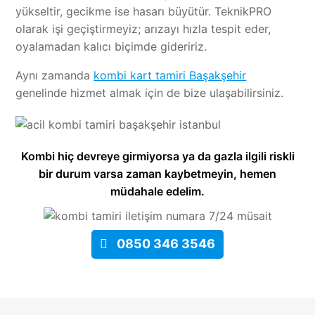
yükseltir, gecikme ise hasarı büyütür. TeknikPRO
olarak işi geçiştirmeyiz; arızayı hızla tespit eder,
oyalamadan kalıcı biçimde gideririz.
Aynı zamanda
kombi kart tamiri Başakşehir
genelinde hizmet almak için de bize ulaşabilirsiniz.
Kombi hiç devreye girmiyorsa ya da gazla ilgili riskli
bir durum varsa zaman kaybetmeyin, hemen
müdahale edelim.
7/24 müsait
0850 346 3546