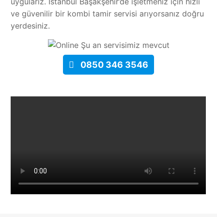
uygularız. İstanbul Başakşehir’de işletmeniz için hızlı
ve güvenilir bir kombi tamir servisi arıyorsanız doğru
yerdesiniz.
Şu an servisimiz mevcut
0850 346 3546