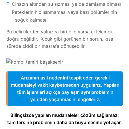
Cihazın altından su sızması ya da damlama olması
Peteklerin hiç ısınmaması veya bazı bölümlerinin
soğuk kalması
Bu belirtilerden yalnızca biri bile varsa ertelemek
doğru değildir. Küçük gibi görünen bir sorun, kısa
sürede ciddi bir masrafa dönüşebilir.
Arızanın asıl nedenini tespit eder, gerekli
müdahaleyi vakit kaybetmeden uygularız. Yapılan
tüm işlemleri açıkça paylaşır, aynı problemin
yeniden yaşanmasını engelleriz.
Bilinçsizce yapılan müdahaleler çözüm sağlamaz;
tam tersine problemin daha da büyümesine yol açar.