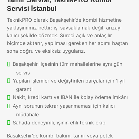
Servisi İstanbul
TeknikPRO olarak Başakşehir’de kombi hizmetine
yaklaşımımız nettir: işi savsaklamak değil, arızayı
kalıcı şekilde çözmek. Süreci açık ve anlaşılır
biçimde aktarır, yapılması gereken her adımı baştan
sona doğru ve eksiksiz uygularız.
Başakşehir ilçesinin tüm mahallelerine aynı gün
servis
Yapılan işlemler ve değiştirilen parçalar için 1 yıl
garanti
Nakit, kredi kartı ve IBAN ile kolay ödeme imkânı
Aynı sorunun tekrar yaşanmaması için kalıcı
müdahale
Sahada deneyimli, işinin ehli teknik ekip
Başakşehir’de kombi bakım, tamir veya petek