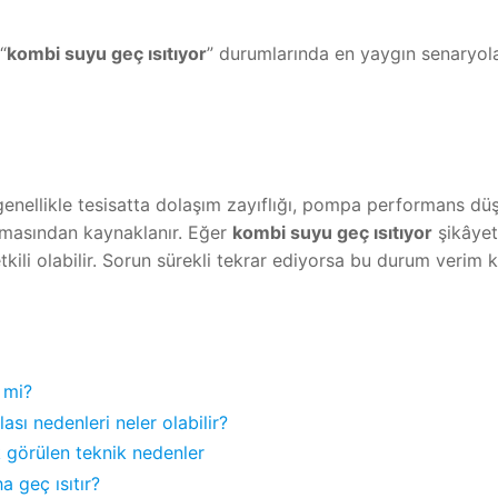
“
kombi suyu geç ısıtıyor
” durumlarında en yaygın senaryol
enellikle tesisatta dolaşım zayıflığı, pompa performans düş
masından kaynaklanır. Eğer
kombi suyu geç ısıtıyor
şikâyet
tkili olabilir. Sorun sürekli tekrar ediyorsa bu durum verim
 mi?
ası nedenleri neler olabilir?
k görülen teknik nedenler
 geç ısıtır?