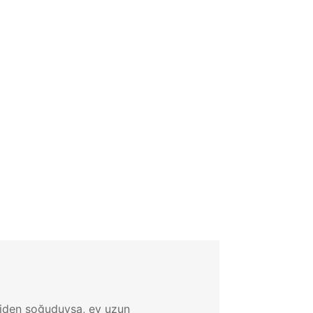
aniden soğuduysa, ev uzun