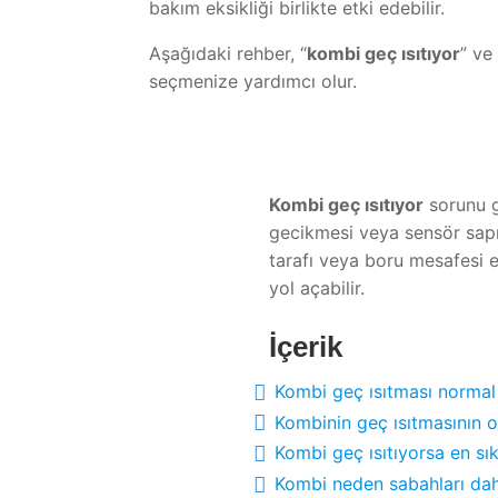
bakım eksikliği birlikte etki edebilir.
Aşağıdaki rehber, “
kombi geç ısıtıyor
” ve 
seçmenize yardımcı olur.
Kombi geç ısıtıyor
sorunu g
gecikmesi veya sensör sap
tarafı veya boru mesafesi e
yol açabilir.
İçerik
Kombi geç ısıtması normal
Kombinin geç ısıtmasının ol
Kombi geç ısıtıyorsa en sı
Kombi neden sabahları daha