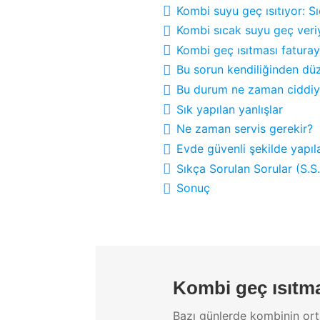
Kombi suyu geç ısıtıyor: S
Kombi sıcak suyu geç veriy
Kombi geç ısıtması faturayı
Bu sorun kendiliğinden düz
Bu durum ne zaman ciddiye
Sık yapılan yanlışlar
Ne zaman servis gerekir?
Evde güvenli şekilde yapıla
Sıkça Sorulan Sorular (S.S.
Sonuç
Kombi geç ısıtm
Bazı günlerde kombinin ort