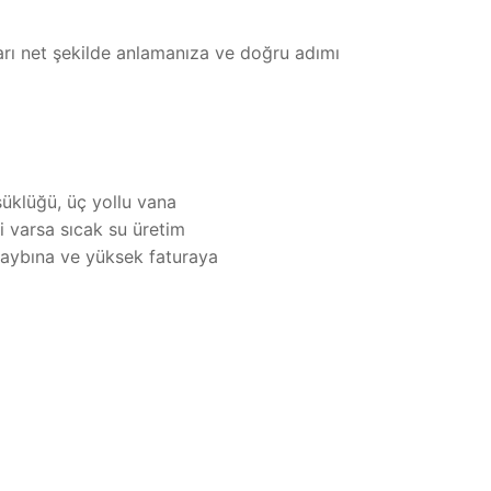
arı net şekilde anlamanıza ve doğru adımı
üklüğü, üç yollu vana
i varsa sıcak su üretim
 kaybına ve yüksek faturaya