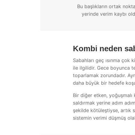
Bu başlıkların ortak nokt
yerinde verim kaybı ol
Kombi neden saba
Sabahları geç ısınma çok k
ile ilgilidir. Gece boyunca
toparlamak zorundadır. Ayrı
daha büyük bir hedefe koşar 
Bir diğer etken, yoğuşmalı 
saldırmak yerine adım adım 
şekilde kötüleştiyse, artık
sistemin verimi düşmüş olabi