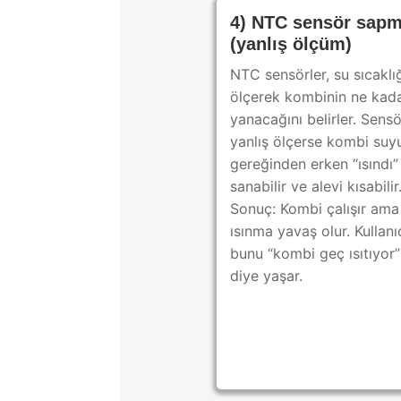
4) NTC sensör sapm
(yanlış ölçüm)
NTC sensörler, su sıcaklığ
ölçerek kombinin ne kad
yanacağını belirler. Sensö
yanlış ölçerse kombi suy
gereğinden erken “ısındı”
sanabilir ve alevi kısabilir
Sonuç: Kombi çalışır ama
ısınma yavaş olur. Kullanı
bunu “kombi geç ısıtıyor”
diye yaşar.