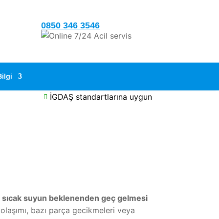
0850 346 3546
7/24 Acil servis
Bilgi
z
İGDAŞ standartlarına uygun

a
sıcak suyun beklenenden geç gelmesi
 dolaşımı, bazı parça gecikmeleri veya