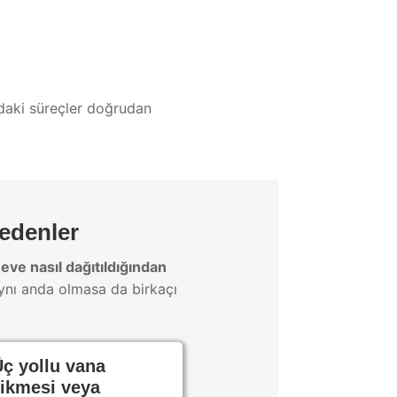
ndaki süreçler doğrudan
nedenler
 eve nasıl dağıtıldığından
aynı anda olmasa da birkaçı
Üç yollu vana
ikmesi veya