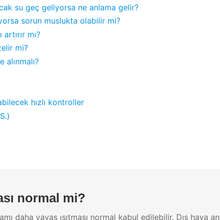
ıcak su geç geliyorsa ne anlama gelir?
orsa sorun muslukta olabilir mi?
 artırır mı?
elir mi?
 alınmalı?
bilecek hızlı kontroller
S.)
ası normal mi?
amı daha yavaş ısıtması normal kabul edilebilir. Dış hava 