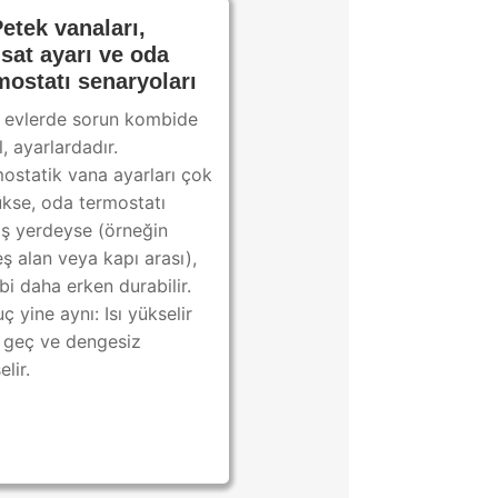
Petek vanaları,
isat ayarı ve oda
mostatı senaryoları
 evlerde sorun kombide
l, ayarlardadır.
ostatik vana ayarları çok
kse, oda termostatı
ış yerdeyse (örneğin
ş alan veya kapı arası),
i daha erken durabilir.
ç yine aynı: Isı yükselir
geç ve dengesiz
lir.